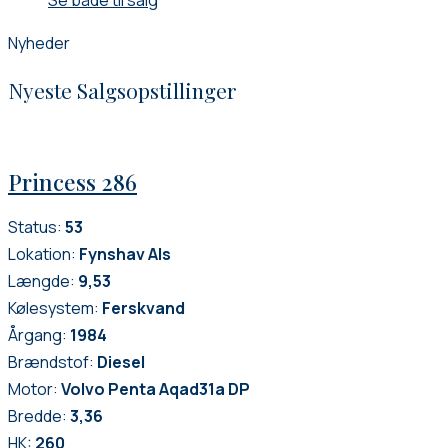
Nyheder
Nyeste Salgsopstillinger
Princess 286
Status:
53
Lokation:
Fynshav Als
Længde:
9,53
Kølesystem:
Ferskvand
Årgang:
1984
Brændstof:
Diesel
Motor:
Volvo Penta Aqad31a DP
Bredde:
3,36
HK:
260