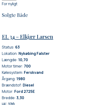
For nyligt
Solgte Både
EL 34 – Elkjær Larsen
Status:
63
Lokation:
Nykøbing Falster
Længde:
10,70
Motor timer:
700
Kølesystem:
Ferskvand
Årgang:
1980
Brændstof:
Diesel
Motor:
Ford 2725E
Bredde:
3,30
HK:
120