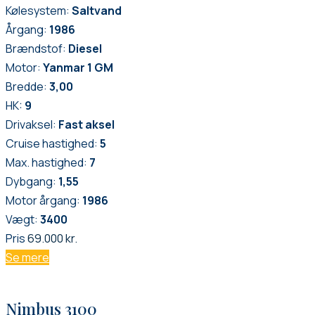
Kølesystem:
Saltvand
Årgang:
1986
Brændstof:
Diesel
Motor:
Yanmar 1 GM
Bredde:
3,00
HK:
9
Drivaksel:
Fast aksel
Cruise hastighed:
5
Max. hastighed:
7
Dybgang:
1,55
Motor årgang:
1986
Vægt:
3400
Pris
69.000 kr.
Se mere
Nimbus 3100