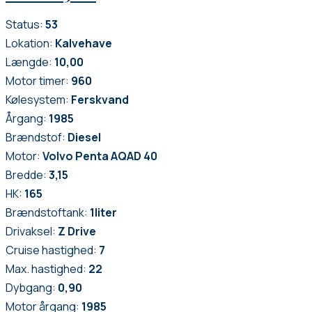
Status:
53
Lokation:
Kalvehave
Længde:
10,00
Motor timer:
960
Kølesystem:
Ferskvand
Årgang:
1985
Brændstof:
Diesel
Motor:
Volvo Penta AQAD 40
Bredde:
3,15
HK:
165
Brændstoftank:
1
liter
Drivaksel:
Z Drive
Cruise hastighed:
7
Max. hastighed:
22
Dybgang:
0,90
Motor årgang:
1985