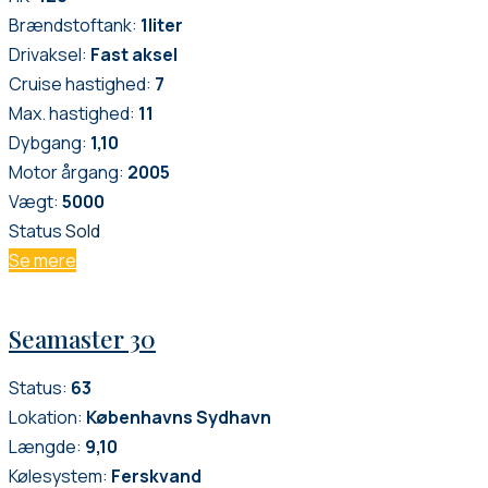
Brændstoftank:
1
liter
Drivaksel:
Fast aksel
Cruise hastighed:
7
Max. hastighed:
11
Dybgang:
1,10
Motor årgang:
2005
Vægt:
5000
Status
Sold
Se mere
Seamaster 30
Status:
63
Lokation:
Københavns Sydhavn
Længde:
9,10
Kølesystem:
Ferskvand