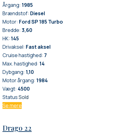
Årgang:
1985
Brændstof:
Diesel
Motor:
Ford SP 185 Turbo
Bredde:
3,60
HK:
145
Drivaksel:
Fast aksel
Cruise hastighed:
7
Max. hastighed:
14
Dybgang:
1,10
Motor årgang:
1984
Vægt:
4500
Status
Sold
Se mere
Drago 22