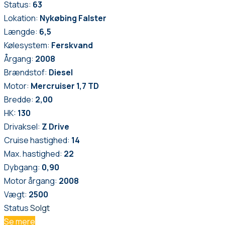
Status:
63
Lokation:
Nykøbing Falster
Længde:
6,5
Kølesystem:
Ferskvand
Årgang:
2008
Brændstof:
Diesel
Motor:
Mercruiser 1,7 TD
Bredde:
2,00
HK:
130
Drivaksel:
Z Drive
Cruise hastighed:
14
Max. hastighed:
22
Dybgang:
0,90
Motor årgang:
2008
Vægt:
2500
Status
Solgt
Se mere