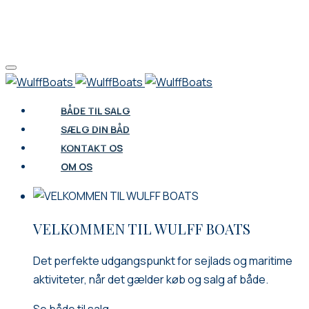
KONTAKT OS
OM OS
BÅDE TIL SALG
SÆLG DIN BÅD
KONTAKT OS
OM OS
VELKOMMEN TIL WULFF BOATS
Det perfekte udgangspunkt for sejlads og maritime
aktiviteter, når det gælder køb og salg af både.
Se både til salg