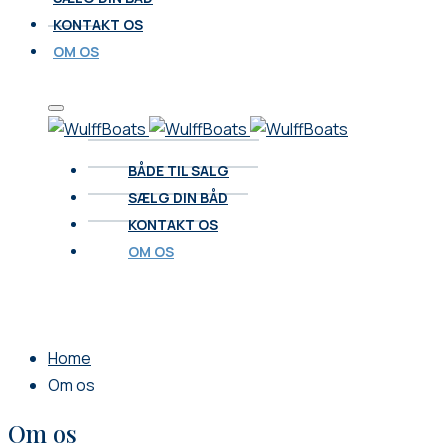
KONTAKT OS
OM OS
BÅDE TIL SALG
SÆLG DIN BÅD
KONTAKT OS
OM OS
Home
Om os
Om os